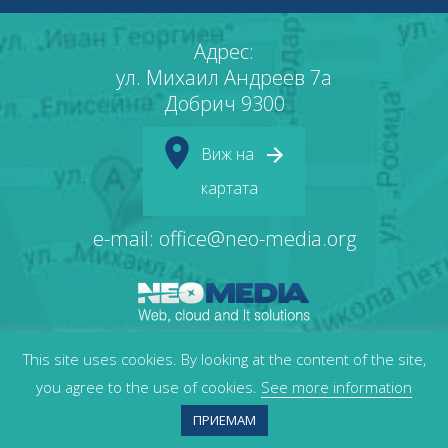
Адрес:
ул. Михаил Андреев 7а
Добрич 9300
Виж на
картата
e-mail: office@neo-media.org
This site uses cookies. By looking at the content of the site,
you agree to the use of cookies.
See more information
Защита на лични данни
Политика за „бисквитки“
ПРИЕМАМ