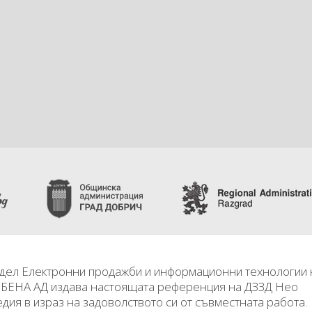
дел Електронни продажби и информационни технологии 
БЕНА АД издава настоящата референция на ДЗЗД Нео
дия в израз на задоволството си от съвместната работа.