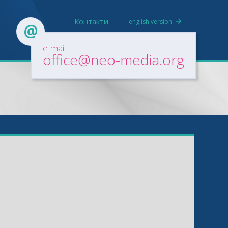
Контакти
english version
e-mail:
office@neo-media.org