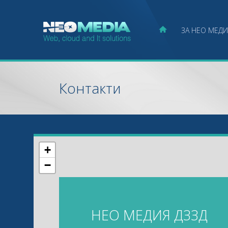
ЗА НЕО МЕДИ
Контакти
+
−
НЕО МЕДИЯ ДЗЗД