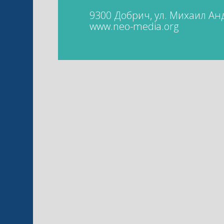
9300 Добрич, ул. Михаил Ан
www.neo-media.org