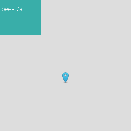
дреев 7а